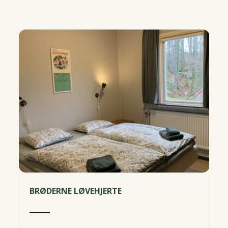
BRØDERNE LØVEHJERTE