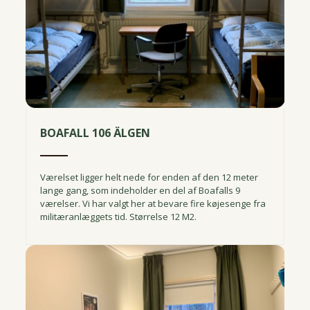
BOAFALL 106 ÄLGEN
Værelset ligger helt nede for enden af den 12 meter
lange gang, som indeholder en del af Boafalls 9
værelser. Vi har valgt her at bevare fire køjesenge fra
militæranlæggets tid. Størrelse 12 M2.