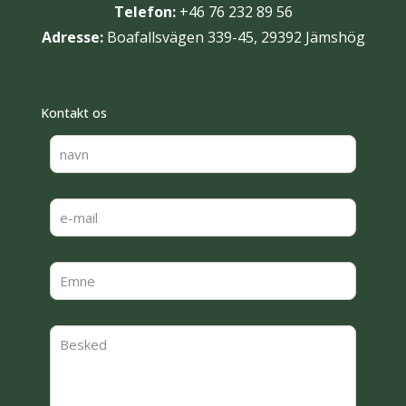
Telefon:
+46 76 232 89 56
Adresse:
Boafallsvägen 339-45, 29392 Jämshög
Kontakt os