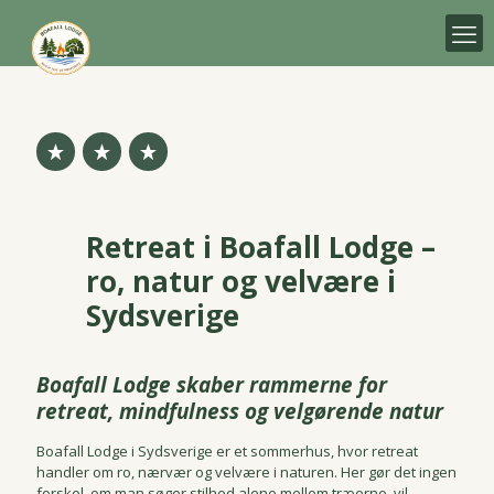
Retreat i Boafall Lodge –
ro, natur og velvære i
Sydsverige
Boafall Lodge skaber rammerne for
retreat, mindfulness og velgørende natur
Boafall Lodge i Sydsverige er et sommerhus, hvor retreat
handler om ro, nærvær og velvære i naturen. Her gør det ingen
forskel, om man søger stilhed alene mellem træerne, vil