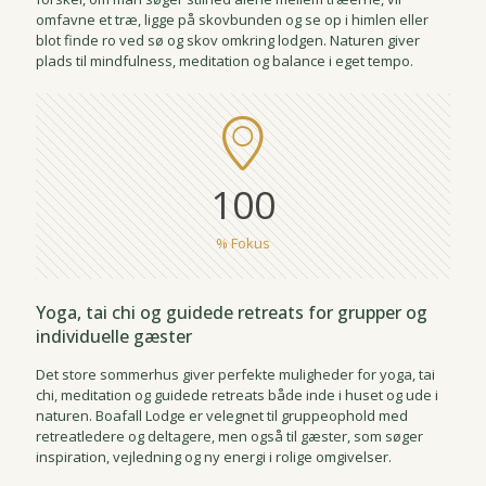
omfavne et træ, ligge på skovbunden og se op i himlen eller
blot finde ro ved sø og skov omkring lodgen. Naturen giver
plads til mindfulness, meditation og balance i eget tempo.
100
% Fokus
Yoga, tai chi og guidede retreats for grupper og
individuelle gæster
Det store sommerhus giver perfekte muligheder for yoga, tai
chi, meditation og guidede retreats både inde i huset og ude i
naturen. Boafall Lodge er velegnet til gruppeophold med
retreatledere og deltagere, men også til gæster, som søger
inspiration, vejledning og ny energi i rolige omgivelser.