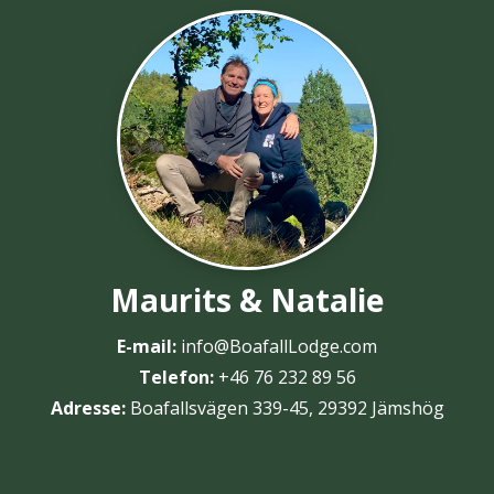
Maurits & Natalie
E-mail:
info@BoafallLodge.com
Telefon:
+46 76 232 89 56
Adresse:
Boafallsvägen 339-45, 29392 Jämshög