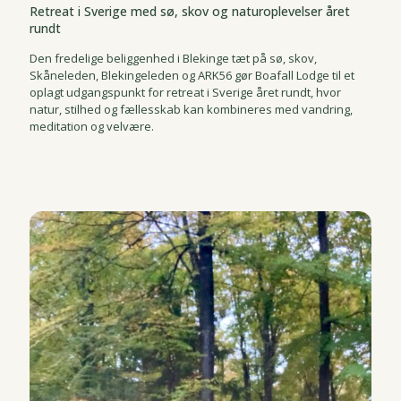
Retreat i Sverige med sø, skov og naturoplevelser året
rundt
Den fredelige beliggenhed i Blekinge tæt på sø, skov,
Skåneleden, Blekingeleden og ARK56 gør Boafall Lodge til et
oplagt udgangspunkt for retreat i Sverige året rundt, hvor
natur, stilhed og fællesskab kan kombineres med vandring,
meditation og velvære.