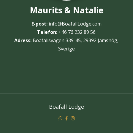
Maurits & Natalie
E-post:
info@BoafallLodge.com
Telefon:
+46 76 232 89 56
Adress:
Boafallsvägen 339-45, 29392 Jämshög,
Sverige
Boafall Lodge