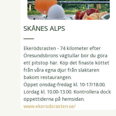
SKÅNES ALPS
Ekerödsrasten - 74 kilometer efter
Öresundsbrons vägtullar bör du göra
ett pitstop här. Köp det finaste köttet
från våra egna djur från slaktaren
bakom restaurangen.
Öppet onsdag-fredag kl. 10-17/18.00.
Lördag kl. 10.00-13.00. Kontrollera dock
öppettiderna på hemsidan.
www.ekerodsrasten.se/