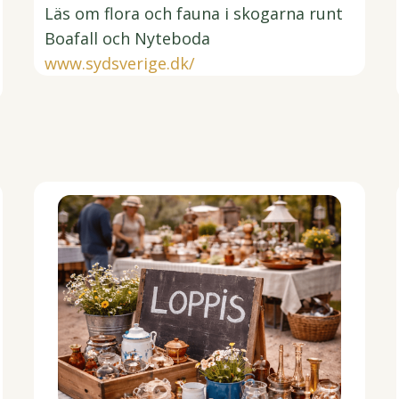
Läs om flora och fauna i skogarna runt
Boafall och Nyteboda
www.sydsverige.dk/