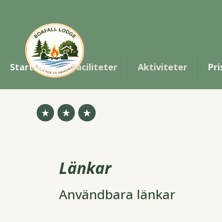
Startsida
Faciliteter
Aktiviteter
Pri
Länkar
Användbara länkar