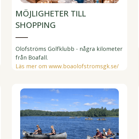
MÖJLIGHETER TILL
SHOPPING
Olofströms Golfklubb - några kilometer
från Boafall.
Läs mer om www.boaolofstromsgk.se/