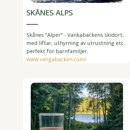
SKÅNES ALPS
Skånes "Alper" - Vankabackens skidort,
med liftar, uthyrning av utrustning etc.
perfekt för barnfamiljer.
www.vangabacken.com/