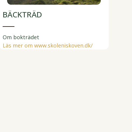
BÄCKTRÄD
Om bokträdet
Läs mer om www.skoleniskoven.dk/