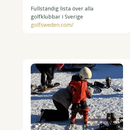
Fullständig lista över alla
golfklubbar i Sverige
golfsweden.com/