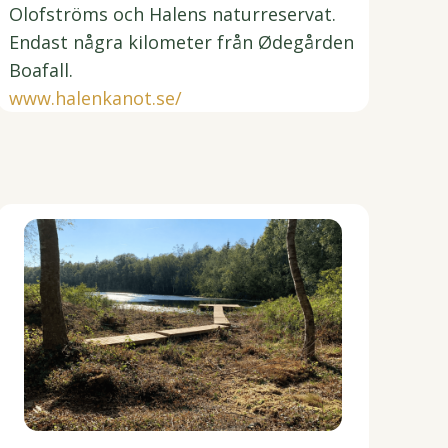
Olofströms och Halens naturreservat.
Endast några kilometer från Ødegården
Boafall.
www.halenkanot.se/