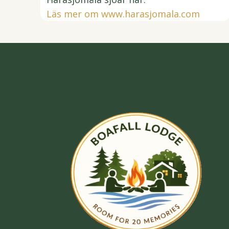
Läs mer om www.harasjomala.com