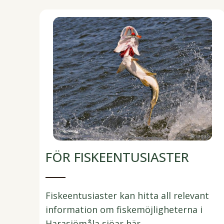
FÖR FISKEENTUSIASTER
Fiskeentusiaster kan hitta all relevant
information om fiskemöjligheterna i
Harasjömåla sjöar här.