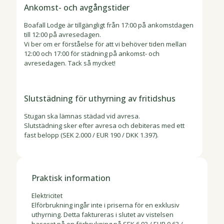
Ankomst- och avgångstider
Boafall Lodge är tillgängligt från 17:00 på ankomstdagen
till 12:00 på avresedagen.
Vi ber om er förståelse för att vi behöver tiden mellan
12:00 och 17:00 för städning på ankomst- och
avresedagen. Tack så mycket!
Slutstädning för uthyrning av fritidshus
Stugan ska lämnas städad vid avresa.
Slutstädning sker efter avresa och debiteras med ett
fast belopp (SEK 2.000 / EUR 190 / DKK 1.397).
Praktisk information
Elektricitet
Elförbrukning ingår inte i priserna för en exklusiv
uthyrning. Detta faktureras i slutet av vistelsen