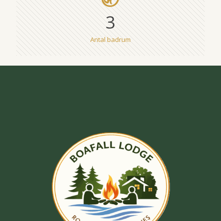
3
Antal badrum