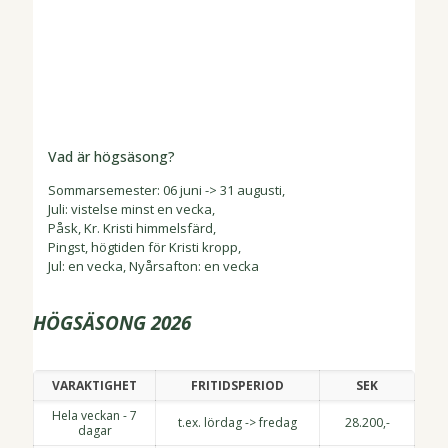
Vad är högsäsong?
Sommarsemester: 06 juni -> 31 augusti,
Juli: vistelse minst en vecka,
Påsk, Kr. Kristi himmelsfärd,
Pingst, högtiden för Kristi kropp,
Jul: en vecka, Nyårsafton: en vecka
HÖGSÄSONG 2026
VARAKTIGHET
FRITIDSPERIOD
SEK
Hela veckan - 7
t.ex. lördag -> fredag
28.200,-
dagar