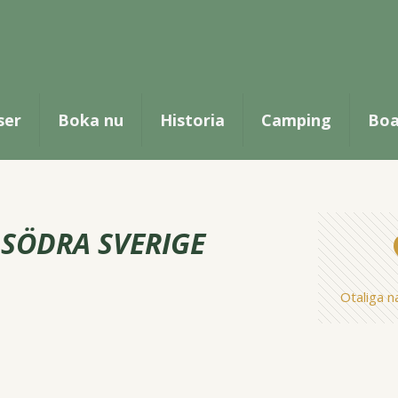
ser
Boka nu
Historia
Camping
Boa
 SÖDRA SVERIGE
Otaliga n