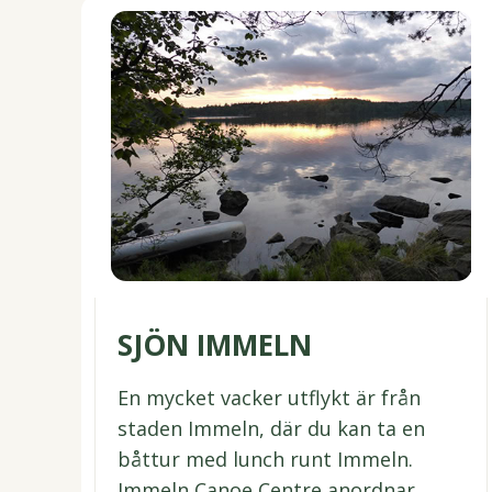
SJÖN IMMELN
En mycket vacker utflykt är från
staden Immeln, där du kan ta en
båttur med lunch runt Immeln.
Immeln Canoe Centre anordnar