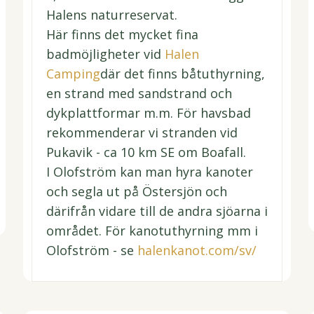
Halens naturreservat.
Här finns det mycket fina
badmöjligheter vid
Halen
Camping
där det finns båtuthyrning,
en strand med sandstrand och
dykplattformar m.m. För havsbad
rekommenderar vi stranden vid
Pukavik - ca 10 km SE om Boafall.
I Olofström kan man hyra kanoter
och segla ut på Östersjön och
därifrån vidare till de andra sjöarna i
området. För kanotuthyrning mm i
Olofström - se
halenkanot.com/sv/