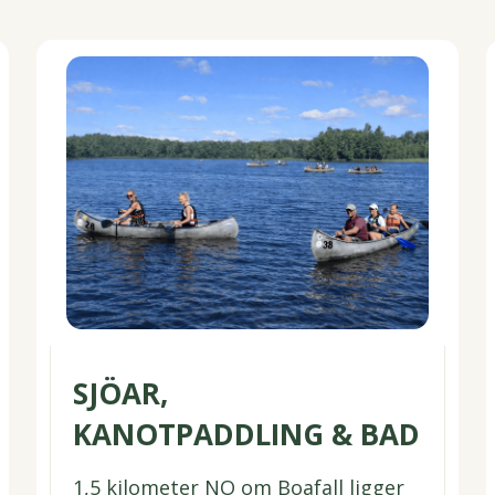
SJÖAR,
KANOTPADDLING & BAD
1,5 kilometer NO om Boafall ligger