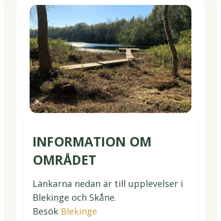
INFORMATION OM
OMRÅDET
Länkarna nedan är till upplevelser i
Blekinge och Skåne.
Besök
Blekinge