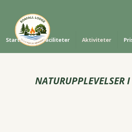
Startsida
Faciliteter
Aktiviteter
Pri
NATURUPPLEVELSER I