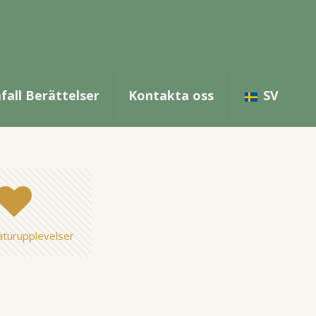
fall Berättelser
Kontakta oss
SV
aturupplevelser