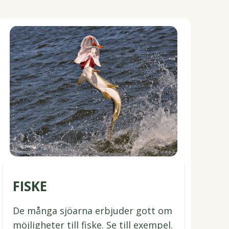
FISKE
De många sjöarna erbjuder gott om
möjligheter till fiske. Se till exempel.