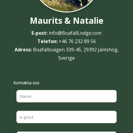
Maurits & Natalie
E-post:
info@BoafallLodge.com
Telefon:
+46 76 232 89 56
Adress:
Boafallsvägen 339-45, 29392 Jämshög,
Sverige
Kontakta oss