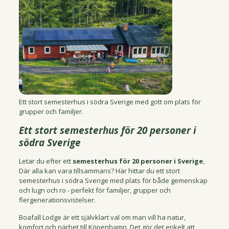
Ett stort semesterhus i södra Sverige med gott om plats för
grupper och familjer.
Ett stort semesterhus för 20 personer i
södra Sverige
Letar du efter ett
semesterhus för 20 personer i Sverige
,
Där alla kan vara tillsammans? Här hittar du ett stort
semesterhus i södra Sverige med plats för både gemenskap
och lugn och ro - perfekt för familjer, grupper och
flergenerationsvistelser.
Boafall Lodge är ett självklart val om man vill ha natur,
komfort och närhet till Köpenhamn. Det gör det enkelt att