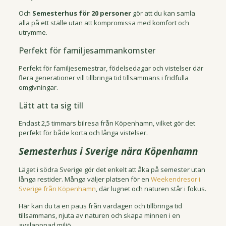
Och
Semesterhus för 20 personer
gör att du kan samla
alla på ett ställe utan att kompromissa med komfort och
utrymme.
Perfekt för familjesammankomster
Perfekt för familjesemestrar, födelsedagar och vistelser där
flera generationer vill tillbringa tid tillsammans i fridfulla
omgivningar.
Lätt att ta sig till
Endast 2,5 timmars bilresa från Köpenhamn, vilket gör det
perfekt för både korta och långa vistelser.
Semesterhus i Sverige nära Köpenhamn
Läget i södra Sverige gör det enkelt att åka på semester utan
långa restider. Många väljer platsen för en
Weekendresor i
Sverige från Köpenhamn
, där lugnet och naturen står i fokus.
Här kan du ta en paus från vardagen och tillbringa tid
tillsammans, njuta av naturen och skapa minnen i en
avslappnad miljö.