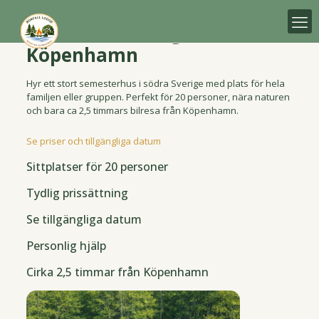
Semesterhus för 20
personer i Sverige nära
Köpenhamn
Hyr ett stort semesterhus i södra Sverige med plats för hela
familjen eller gruppen. Perfekt för 20 personer, nära naturen
och bara ca 2,5 timmars bilresa från Köpenhamn.
Se priser och tillgängliga datum
Sittplatser för 20 personer
Tydlig prissättning
Se tillgängliga datum
Personlig hjälp
Cirka 2,5 timmar från Köpenhamn