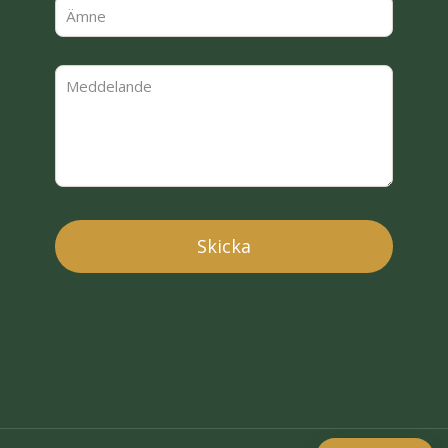
Deutsch
English (UK)