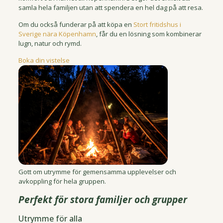
samla hela familjen utan att spendera en hel dag på att resa.
Om du också funderar på att köpa en
Stort fritidshus i
Sverige nära Köpenhamn
, får du en lösning som kombinerar
lugn, natur och rymd.
Boka din vistelse
Gott om utrymme för gemensamma upplevelser och
avkoppling för hela gruppen.
Perfekt för stora familjer och grupper
Utrymme för alla