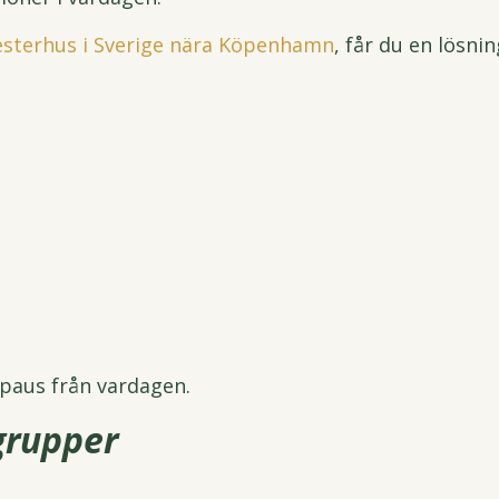
sterhus i Sverige nära Köpenhamn
, får du en lösni
 paus från vardagen.
 grupper