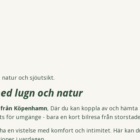
 natur och sjöutsikt.
ed lugn och natur
e från Köpenhamn
, Där du kan koppla av och hämta n
s för umgänge - bara en kort bilresa från storstade
 ha en vistelse med komfort och intimitet. Här kan 
tioner i vardagen.