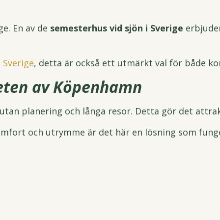
ige. En av de
semesterhus vid sjön i Sverige
erbjuder
 Sverige
, detta är också ett utmärkt val för både kor
heten av Köpenhamn
utan planering och långa resor. Detta gör det attrak
omfort och utrymme är det här en lösning som funge