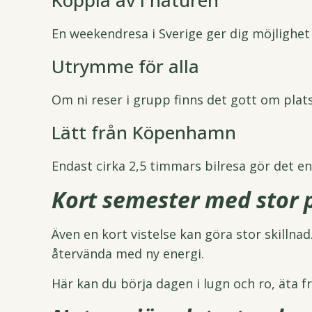
Koppla av i naturen
En weekendresa i Sverige ger dig möjlighe
Utrymme för alla
Om ni reser i grupp finns det gott om pla
Lätt från Köpenhamn
Endast cirka 2,5 timmars bilresa gör det e
Kort semester med stor 
Även en kort vistelse kan göra stor skillnad
återvända med ny energi.
Här kan du börja dagen i lugn och ro, äta 