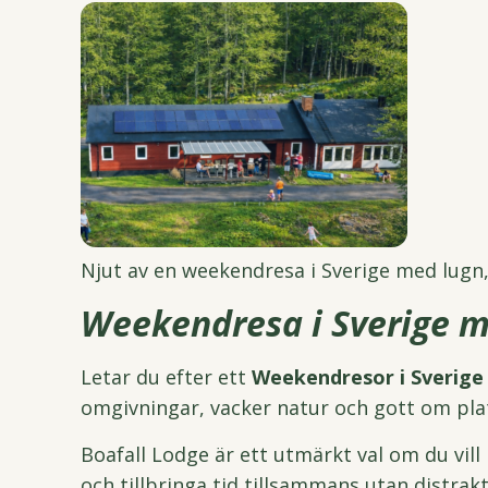
Njut av en weekendresa i Sverige med lugn,
Weekendresa i Sverige m
Letar du efter ett
Weekendresor i Sverig
omgivningar, vacker natur och gott om plat
Boafall Lodge är ett utmärkt val om du vill
och tillbringa tid tillsammans utan distrak