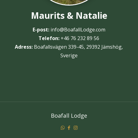
Maurits & Natalie
E-post:
info@BoafallLodge.com
Telefon:
+46 76 232 89 56
Adress:
Boafallsvägen 339-45, 29392 Jämshög,
Sverige
Boafall Lodge