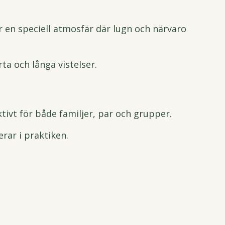
 en speciell atmosfär där lugn och närvaro
ta och långa vistelser.
tivt för både familjer, par och grupper.
rar i praktiken.