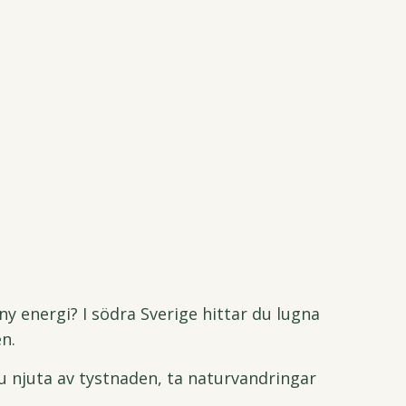
y energi? I södra Sverige hittar du lugna
n.
du njuta av tystnaden, ta naturvandringar