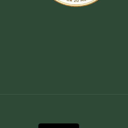
Deutsch
English (UK)
Nederlands
Dansk