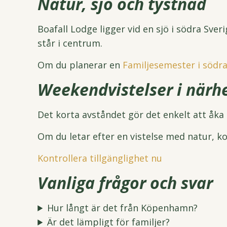
Natur, sjö och tystnad
Boafall Lodge ligger vid en sjö i södra Sver
står i centrum.
Om du planerar en
Familjesemester i södra
Weekendvistelser i när
Det korta avståndet gör det enkelt att åka 
Om du letar efter en vistelse med natur, k
Kontrollera tillgänglighet nu
Vanliga frågor och svar
Hur långt är det från Köpenhamn?
Är det lämpligt för familjer?