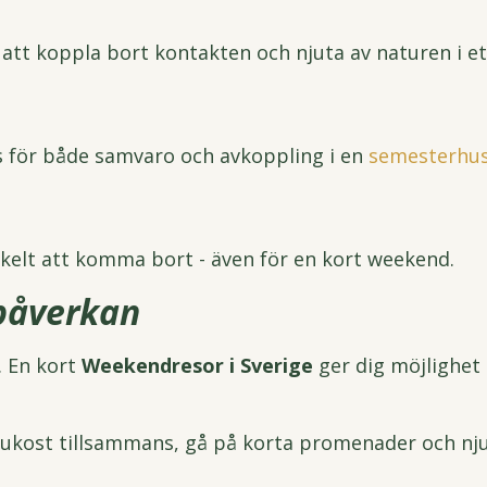
t att koppla bort kontakten och njuta av naturen i
ts för både samvaro och avkoppling i en
semesterhus 
nkelt att komma bort - även för en kort weekend.
påverkan
. En kort
Weekendresor i Sverige
ger dig möjlighet
frukost tillsammans, gå på korta promenader och nju